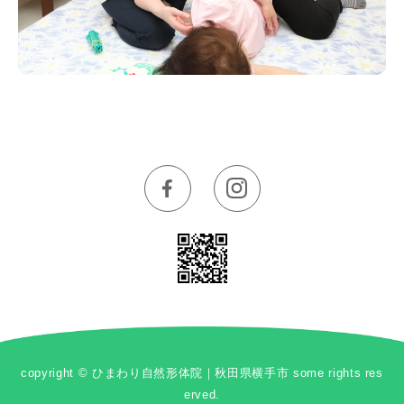
copyright © ひまわり自然形体院｜秋田県横手市 some rights res
erved.