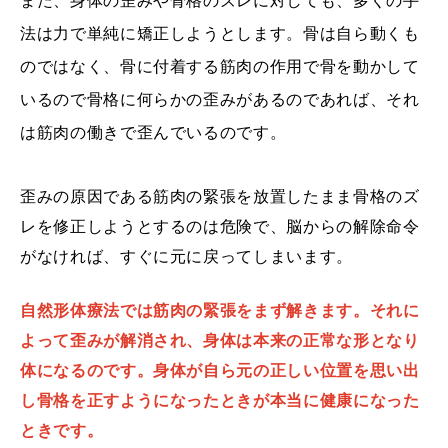
また、身体の歪みや骨格のズレに対しても、多くの手
法は力で単純に矯正しようとします。骨は自ら動くも
のではなく、骨に付着する筋肉の作用で骨を動かして
いるので骨格に何らかの歪みがあるのであれば、それ
は筋肉の働きで歪んでいるのです。
歪みの原因である筋肉の緊張を放置したまま骨格のズ
レを修正しようとするのは危険で、脳からの解除命令
がなければ、すぐに元に戻ってしまいます。
自然形体療法では筋肉の緊張をまず解きます。それに
よって歪みが解消され、身体は本来の正常な形となり
体になるのです。身体が自ら元の正しい位置を思い出
し骨格を正すようになったときが本当に健康になった
ときです。