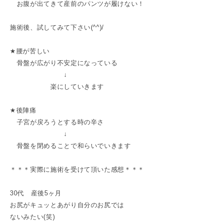
お腹が出てきて産前のパンツが履けない！
施術後、試してみて下さい(^^)/
★腰が苦しい
骨盤が広がり不安定になっている
↓
楽にしていきます
★後陣痛
子宮が戻ろうとする時の辛さ
↓
骨盤を閉めることで和らいでいきます
＊＊＊実際に施術を受けて頂いた感想＊＊＊
30代 産後5ヶ月
お尻がキュッとあがり自分のお尻では
ないみたい(笑)