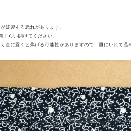
豆が破裂する恐れがあります。
間ぐらい開けてください。
なく直に置くと焦げる可能性がありますので、皿にいれて温