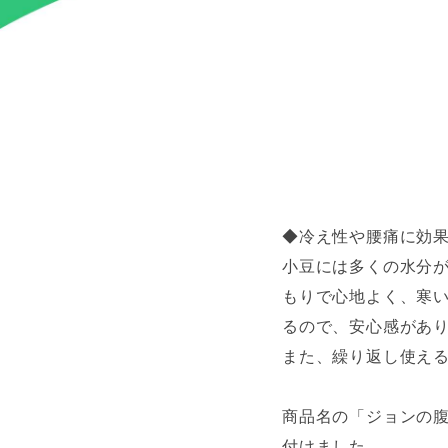
◆冷え性や腰痛に効
小豆には多くの水分
もりで心地よく、寒
るので、安心感があ
また、繰り返し使え
商品名の「ジョンの
付けました。