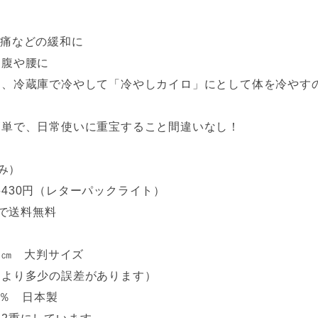
腰痛などの緩和に
お腹や腰に
は、冷蔵庫で冷やして「冷やしカイロ」にとして体を冷やす
簡単で、日常使いに重宝すること間違いなし！
込み）
430円（レターパックライト）
文で送料無料
0㎝ 大判サイズ
により多少の誤差があります）
0％ 日本製