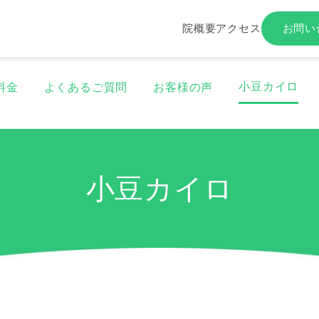
院概要
アクセス
お問い
小豆カイロ
料金
よくあるご質問
お客様の声
小豆カイロ