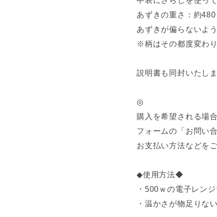
中表にさらしを使って
あずきの重さ：約480
あずきが偏らないよう
※柄はその都度変わ
説明書も同封いたし
◎
購入を希望される場
フォームの「お問い
お支払い方法などを
◆使用方法◆
・500ｗの電子レン
・温かさが物足りない