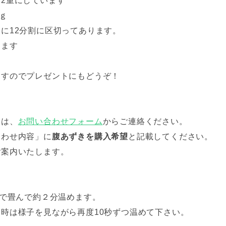
2重にしています
ｇ
に12分割に区切ってあります。
ります
ますのでプレゼントにもどうぞ！
合は、
お問い合わせフォーム
からご連絡ください。
合わせ内容」に
腹あずきを購入希望
と記載してください。
ご案内いたします。
ジで畳んで約２分温めます。
時は様子を見ながら再度10秒ずつ温めて下さい。