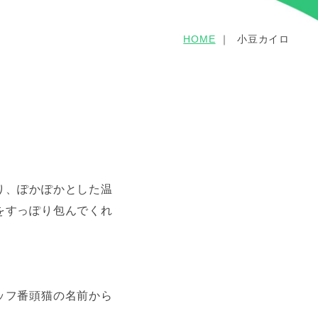
HOME
小豆カイロ
り、ぽかぽかとした温
をすっぽり包んでくれ
ッフ番頭猫の名前から