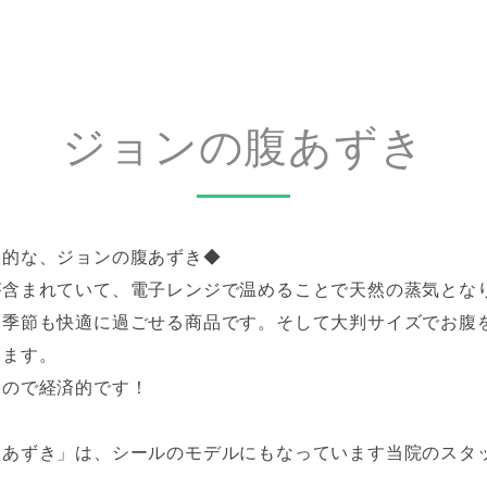
ジョンの腹あずき
果的な、ジョンの腹あずき◆
が含まれていて、電子レンジで温めることで天然の蒸気とな
い季節も快適に過ごせる商品です。そして大判サイズでお腹
ります。
るので経済的です！
腹あずき」は、シールのモデルにもなっています当院のスタ