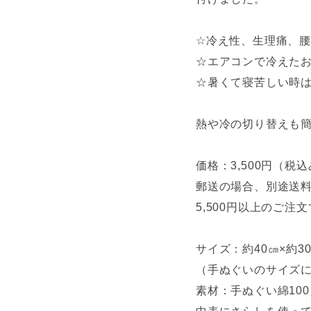
☆冷え性、生理痛、
☆エアコンで冷えた
☆暑くて寝苦しい時
熱や冷の切り替えも
価格：3,500円（税
郵送の場合、別途送料
5,500円以上のご注
サイズ：約40㎝×約3
（手ぬぐいのサイズ
素材：手ぬぐい綿10